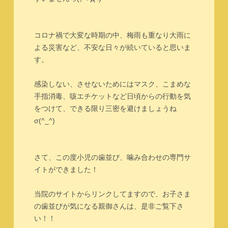
コロナ禍で大変な時期の中、梅雨も重なり大雨に
よる災害など、不安な日々が続いていると思いま
す。
感染しない、させないためにはマスク、こまめな
手指消毒、咳エチケットなど日頃からの行動を気
をつけて、できる限り三密を避けましょうね
σ(^_^)
さて、この度小児の歯並び、噛み合わせの専門サ
イトができました！
当院のサイトからリンクしてますので、お子さま
の歯並びが気になる親御さんは、是非ご覧下さ
い！！