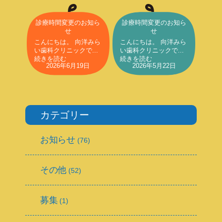
診療時間変更のお知ら
診療時間変更のお知ら
せ
せ
こんにちは。 向洋みら
こんにちは。 向洋みら
い歯科クリニックで...
い歯科クリニックで...
続きを読む
続きを読む
2026年6月19日
2026年5月22日
カテゴリー
お知らせ
(76)
その他
(52)
募集
(1)