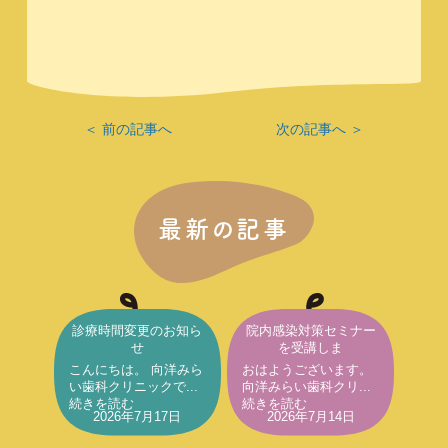
＜ 前の記事へ
次の記事へ ＞
最新の記事
診療時間変更のお知ら
院内感染対策セミナー
せ
を受講しま
こんにちは。 向洋みら
おはようございます。
い歯科クリニックで...
向洋みらい歯科クリ...
続きを読む
続きを読む
2026年7月17日
2026年7月14日