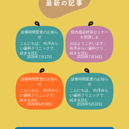
最新の記事
診療時間変更のお知ら
院内感染対策セミナー
せ
を受講しま
こんにちは。 向洋みら
おはようございます。
い歯科クリニックで...
向洋みらい歯科クリ...
続きを読む
続きを読む
2026年7月17日
2026年7月14日
診療時間変更のお知ら
診療時間変更のお知ら
せ
せ
こんにちは。 向洋みら
こんにちは。 向洋みら
い歯科クリニックで...
い歯科クリニックで...
続きを読む
続きを読む
2026年6月19日
2026年5月22日