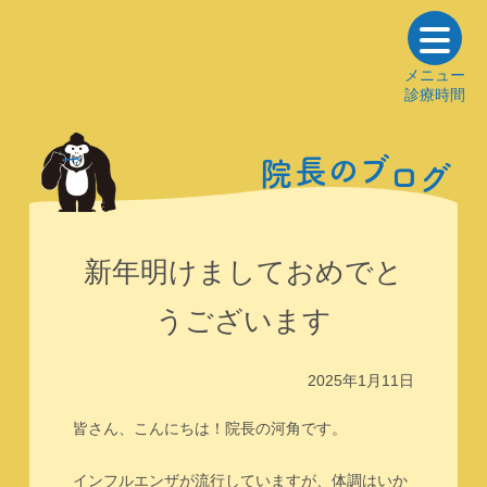
メニュー
診療時間
の
ブ
長
院
ロ
グ
新年明けましておめでと
うございます
2025年1月11日
皆さん、こんにちは！院長の河角です。
インフルエンザが流行していますが、体調はいか