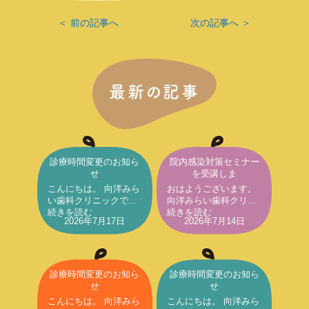
＜ 前の記事へ
次の記事へ ＞
最新の記事
診療時間変更のお知ら
院内感染対策セミナー
せ
を受講しま
こんにちは。 向洋みら
おはようございます。
い歯科クリニックで...
向洋みらい歯科クリ...
続きを読む
続きを読む
2026年7月17日
2026年7月14日
診療時間変更のお知ら
診療時間変更のお知ら
せ
せ
こんにちは。 向洋みら
こんにちは。 向洋みら