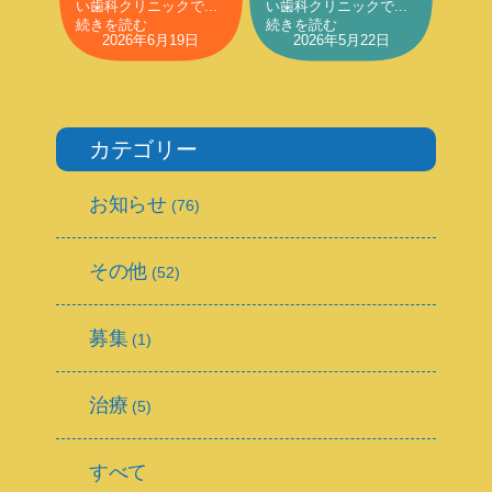
い歯科クリニックで...
い歯科クリニックで...
続きを読む
続きを読む
2026年6月19日
2026年5月22日
カテゴリー
お知らせ
(76)
その他
(52)
募集
(1)
治療
(5)
すべて