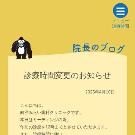
メニュー
診療時間
の
ブ
長
院
ロ
グ
診療時間変更のお知らせ
2025年4月10日
こんにちは。
向洋みらい歯科クリニックです。
本日はミーティングの為、
午前の診療を12時までとさせていただきます。
また、診療時間に伴い