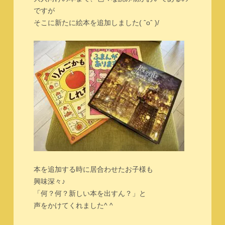
ですが
そこに新たに絵本を追加しました( ˆoˆ )/
本を追加する時に居合わせたお子様も
興味深々♪
「何？何？新しい本を出すん？」と
声をかけてくれました^ ^