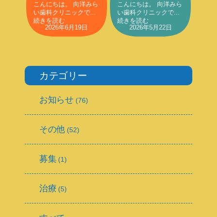
こんにちは。 向洋みら
こんにちは。 向洋みら
い歯科クリニックで...
い歯科クリニックで...
続きを読む
続きを読む
2026年6月19日
2026年5月22日
カテゴリー
お知らせ
(76)
その他
(52)
募集
(1)
治療
(5)