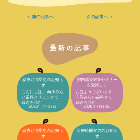
＜ 前の記事へ
次の記事へ ＞
最新の記事
診療時間変更のお知ら
院内感染対策セミナー
せ
を受講しま
こんにちは。 向洋みら
おはようございます。
い歯科クリニックで...
向洋みらい歯科クリ...
続きを読む
続きを読む
2026年7月17日
2026年7月14日
診療時間変更のお知ら
診療時間変更のお知ら
せ
せ