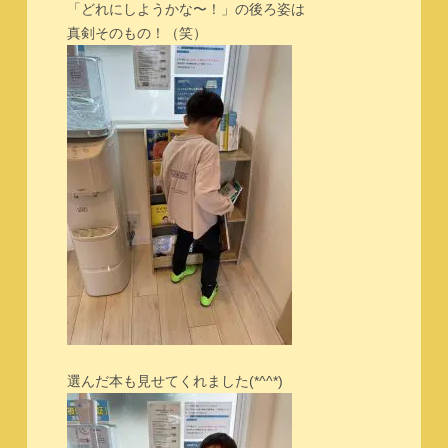
「どれにしようかな〜！」の後ろ姿は
真剣そのもの！（笑）
選んだ本も見せてくれました(*^^*)