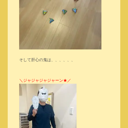
そして肝心の鬼は、、、、、、
＼ジャジャジャジャーン★／