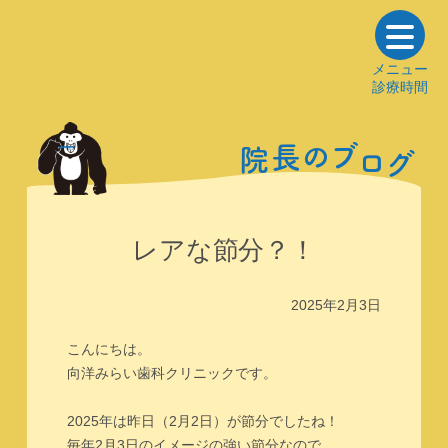
メニュー
診療時間
の
ブ
長
院
ロ
グ
レアな節分？！
2025年2月3日
こんにちは。
向洋みらい歯科クリニックです。
2025年は昨日（2月2日）が節分でしたね！
毎年2月3日のイメージの強い節分なので、