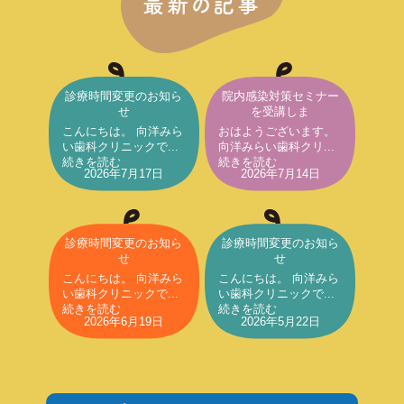
最新の記事
診療時間変更のお知ら
院内感染対策セミナー
せ
を受講しま
こんにちは。 向洋みら
おはようございます。
い歯科クリニックで...
向洋みらい歯科クリ...
続きを読む
続きを読む
2026年7月17日
2026年7月14日
診療時間変更のお知ら
診療時間変更のお知ら
せ
せ
こんにちは。 向洋みら
こんにちは。 向洋みら
い歯科クリニックで...
い歯科クリニックで...
続きを読む
続きを読む
2026年6月19日
2026年5月22日